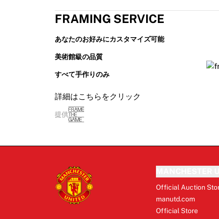
FRAMING SERVICE
あなたのお好みにカスタマイズ可能
美術館級の品質
すべて手作りのみ
詳細はこちらをクリック
提供
MANCHESTER U
Official Auction Sto
manutd.com
Official Store