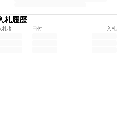
入札履歴
入札者
日付
入札