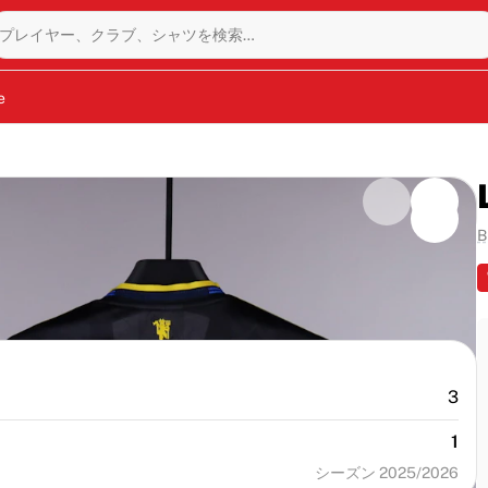
プレイヤー、クラブ、シャツを検索…
e
B
3
1
シーズン 2025/2026