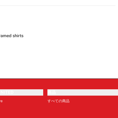
NITED
商品
re
すべての商品