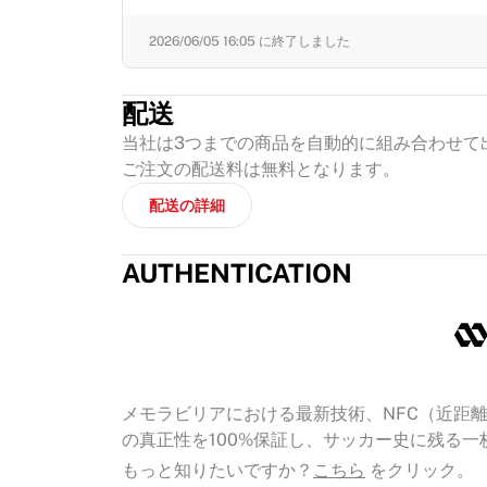
2026/06/05 16:05
に終了しました
配送
当社は3つまでの商品を自動的に組み合わせて
ご注文の配送料は無料となります。
配送の詳細
AUTHENTICATION
メモラビリアにおける最新技術、NFC（近距離無
の真正性を100%保証し、サッカー史に残る
もっと知りたいですか？
こちら
をクリック。