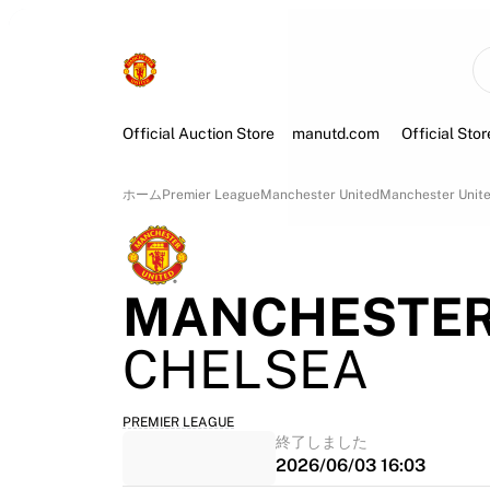
Official Auction Store
manutd.com
Official Stor
ホーム
Premier League
Manchester United
Manchester Unite
MANCHESTER
CHELSEA
PREMIER LEAGUE
終了しました
2026/06/03 16:03