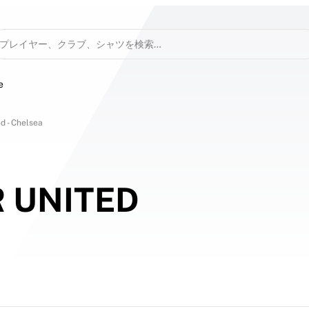
プレイヤー、クラブ、シャツを検索…
e
d - Chelsea
 UNITED