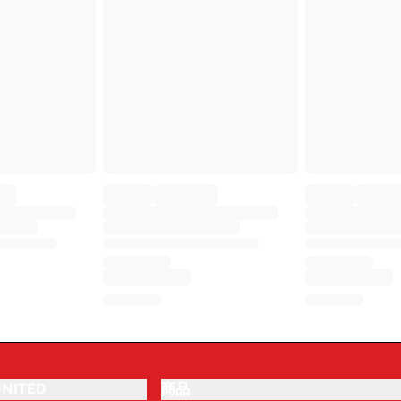
NITED
商品