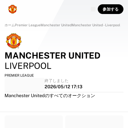
参加する
ホーム
Premier League
Manchester United
Manchester United - Liverpool
MANCHESTER UNITED
LIVERPOOL
PREMIER LEAGUE
終了しました
2026/05/12 17:13
Manchester Unitedのすべてのオークション