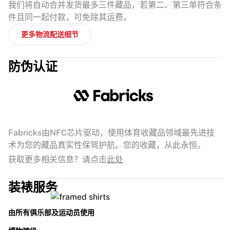
我们将自动合并发货最多三件藏品，若第二、第三单符合条
件且同一起付款，可免除其运费。
更多物流配送细节
防伪认证
Fabricks由NFC芯片驱动，使用体育收藏品领域最先进技
术为您的藏品真实性保驾护航。您的收藏，从此永恒。
获取更多相关信息？请点击
此处
装裱服务
由所有俱乐部及运动员使用