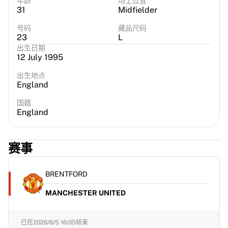
年龄
场上位置
31
Midfielder
号码
藏品尺码
23
L
出生日期
12 July 1995
出生地点
England
国籍
England
赛事
BRENTFORD
MANCHESTER UNITED
已在
2026/6/5 16:05
结束