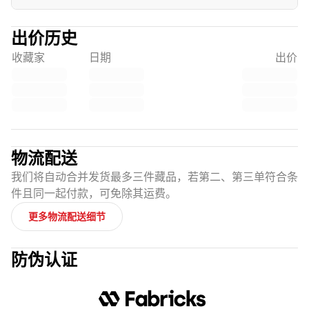
出价历史
收藏家
日期
出价
物流配送
我们将自动合并发货最多三件藏品，若第二、第三单符合条
件且同一起付款，可免除其运费。
更多物流配送细节
防伪认证