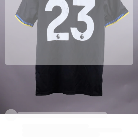
由Manchester United官方合作带来
本藏品由Manchester United官方提供，品质保障。
Fabricks验证加持
本藏品配有个人数字证书，保障并保护其独一性。