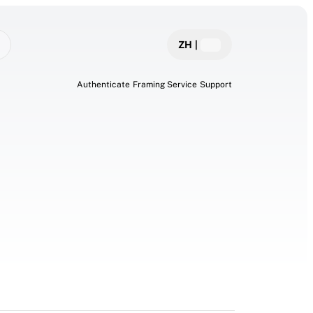
ZH
|
Authenticate
Framing Service
Support