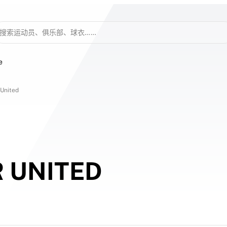
搜索运动员、俱乐部、球衣……
e
 United
 UNITED