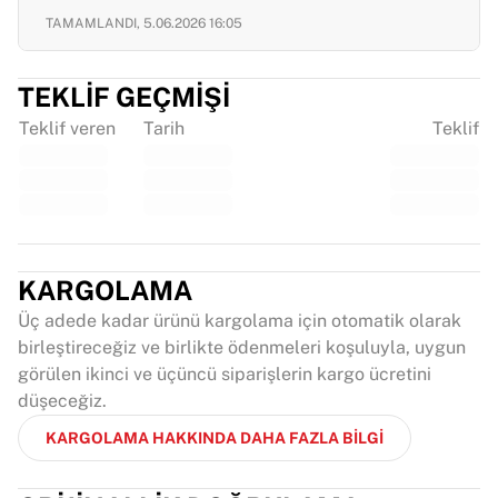
TAMAMLANDI,
5.06.2026 16:05
TEKLIF GEÇMIŞI
Teklif veren
Tarih
Teklif
KARGOLAMA
Üç adede kadar ürünü kargolama için otomatik olarak
birleştireceğiz ve birlikte ödenmeleri koşuluyla, uygun
görülen ikinci ve üçüncü siparişlerin kargo ücretini
düşeceğiz.
KARGOLAMA HAKKINDA DAHA FAZLA BILGI