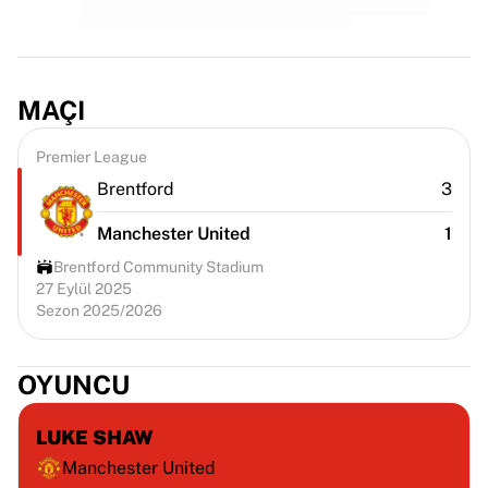
MAÇI
Premier League
Brentford
3
Manchester United
1
Brentford Community Stadium
27 Eylül 2025
Sezon 2025/2026
OYUNCU
LUKE SHAW
Manchester United