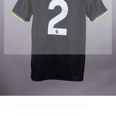
Parceria oficial com Manchester United
Esta camisola veio diretamente de Manchester United para garantir a
sua autenticidade.
Autenticado com a Fabricks
Este produto vem com um certificado digital pessoal que garante e
protege a sua identidade.