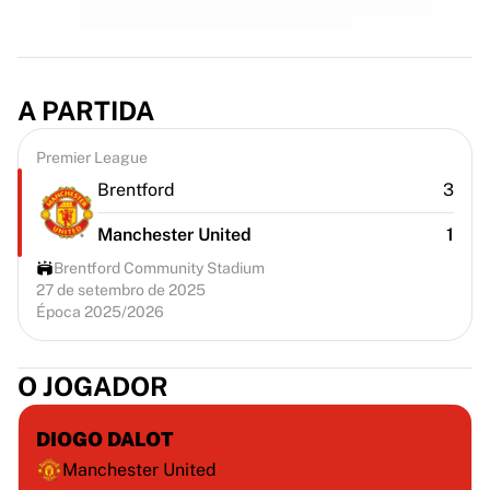
A PARTIDA
Premier League
Brentford
3
Manchester United
1
Brentford Community Stadium
27 de setembro de 2025
Época 2025/2026
O JOGADOR
DIOGO DALOT
Manchester United