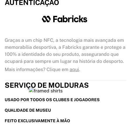
AUTENTICAÇÃO
Graças a um chip NFC, a tecnologia mais avançada em
memorabília desportiva, a Fabricks garante e protege a
100% a identidade do seu produto, assegurando que
ocupará para sempre um lugar na história do desporto.
Mais informações? Clique em
aqui
.
SERVIÇO DE MOLDURAS
USADO POR TODOS OS CLUBES E JOGADORES
QUALIDADE DE MUSEU
FEITO EXCLUSIVAMENTE À MÃO