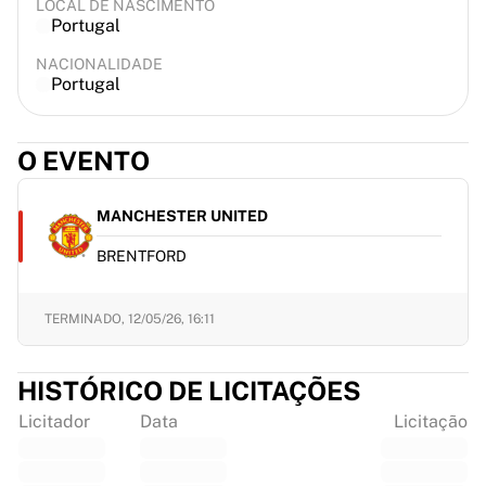
LOCAL DE NASCIMENTO
Portugal
NACIONALIDADE
Portugal
O EVENTO
MANCHESTER UNITED
BRENTFORD
TERMINADO,
12/05/26, 16:11
HISTÓRICO DE LICITAÇÕES
Licitador
Data
Licitação