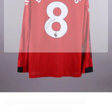
Parceria oficial com Manchester United
Esta camisola veio diretamente de Manchester United para garantir a
sua autenticidade.
Autenticado com a Fabricks
Este produto vem com um certificado digital pessoal que garante e
protege a sua identidade.