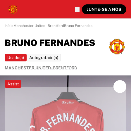
JUNTE-SE A NÓS
Início
Manchester United - Brentford
Bruno Fernandes
BRUNO FERNANDES
Usado(a)
Autografado(a)
MANCHESTER UNITED
-
BRENTFORD
Assist