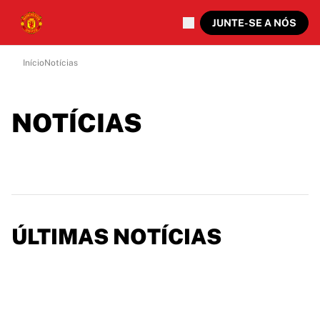
JUNTE-SE A NÓS
Início
Notícias
NOTÍCIAS
ÚLTIMAS NOTÍCIAS