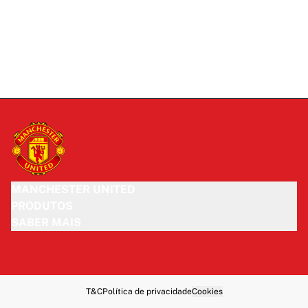
MANCHESTER UNITED
PRODUTOS
SABER MAIS
T&C
Política de privacidade
Cookies