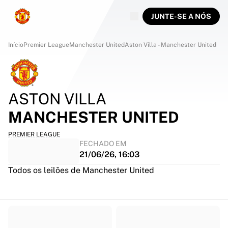
JUNTE-SE A NÓS
Início
Premier League
Manchester United
Aston Villa - Manchester United
ASTON VILLA
MANCHESTER UNITED
PREMIER LEAGUE
FECHADO EM
21/06/26, 16:03
Todos os leilões de Manchester United