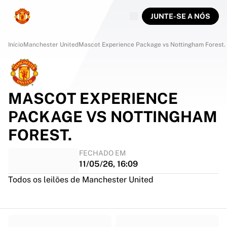
JUNTE-SE A NÓS
Início
Manchester United
Mascot Experience Package vs Nottingham Forest.
MASCOT EXPERIENCE
PACKAGE VS NOTTINGHAM
FOREST.
FECHADO EM
11/05/26, 16:09
Todos os leilões de Manchester United