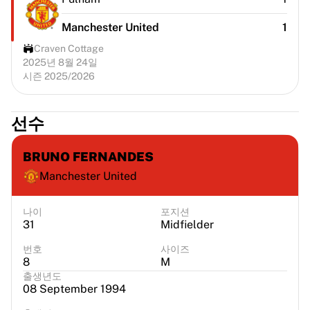
Manchester United
1
Craven Cottage
2025년 8월 24일
시즌 2025/2026
선수
BRUNO FERNANDES
Manchester United
나이
포지션
31
Midfielder
번호
사이즈
8
M
출생년도
08 September 1994