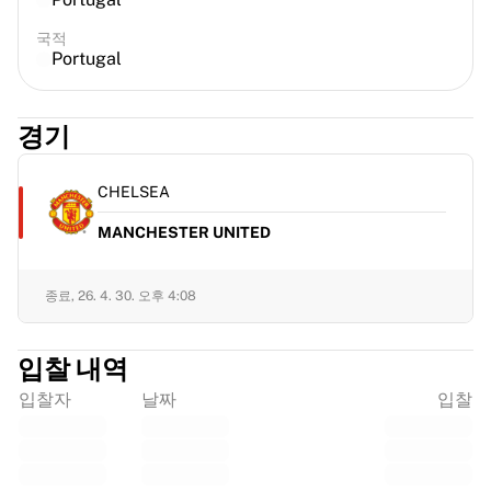
국적
Portugal
경기
CHELSEA
MANCHESTER UNITED
종료,
26. 4. 30. 오후 4:08
입찰 내역
입찰자
날짜
입찰