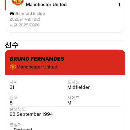
Manchester United
1
Stamford Bridge
2026년 4월 18일
시즌 2025/2026
선수
BRUNO FERNANDES
Manchester United
나이
포지션
31
Midfielder
번호
사이즈
8
M
출생년도
08 September 1994
출생지
Portugal