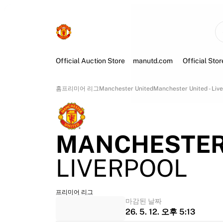
Official Auction Store
manutd.com
Official Stor
홈
프리미어 리그
Manchester United
Manchester United - Liv
MANCHESTER
LIVERPOOL
프리미어 리그
마감된 날짜
26. 5. 12. 오후 5:13