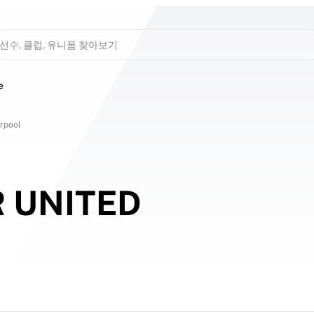
선수, 클럽, 유니폼 찾아보기
e
erpool
 UNITED