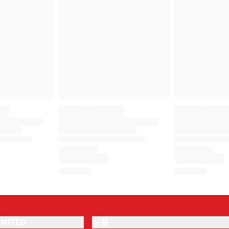
NITED
상품