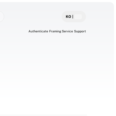
KO
|
Authenticate
Framing Service
Support