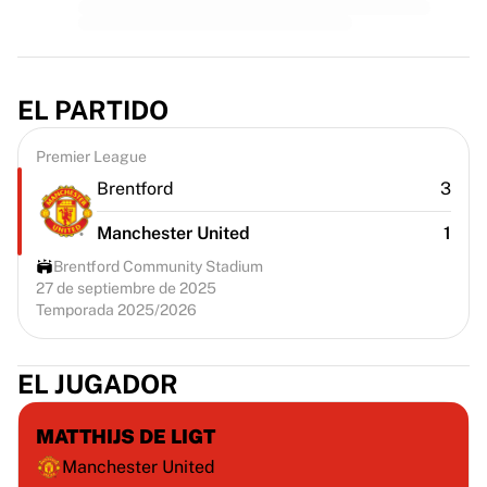
EL PARTIDO
Premier League
Brentford
3
Manchester United
1
Brentford Community Stadium
27 de septiembre de 2025
Temporada 2025/2026
EL JUGADOR
MATTHIJS DE LIGT
Manchester United