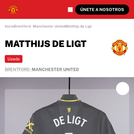
ÚNETE A NOSOTROS
Inicio
Brentford - Manchester United
Matthijs de Ligt
MATTHIJS DE LIGT
Usada
BRENTFORD
-
MANCHESTER UNITED