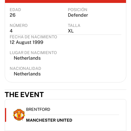
EDAD
POSICIÓN
26
Defender
NÚMERO
TALLA
4
XL
FECHA DE NACIMIENTO
12 August 1999
LUGAR DE NACIMIENTO
Netherlands
NACIONALIDAD
Netherlands
THE EVENT
BRENTFORD
MANCHESTER UNITED