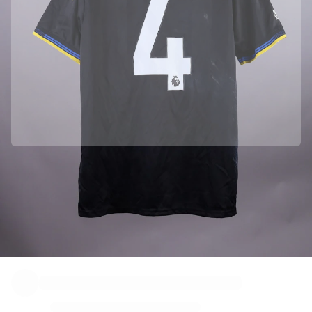
Oficialmente asociado con Manchester United
Hemos recogido este producto directamente de Manchester United
para garantizar su autenticidad.
Autenticado con Fabricks
Este producto incluye un certificado digital personal que garantiza y
protege su identidad.