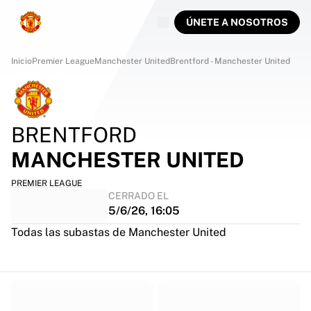
ÚNETE A NOSOTROS
Inicio
Premier League
Manchester United
Brentford - Manchester United
BRENTFORD
MANCHESTER UNITED
PREMIER LEAGUE
CERRADO EL
5/6/26, 16:05
Todas las subastas de Manchester United