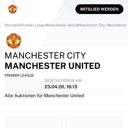
MITGLIED WERDEN
Startseite
Premier League
Manchester United
Manchester City - Manchester 
MANCHESTER CITY
MANCHESTER UNITED
PREMIER LEAGUE
GESCHLOSSEN AM
23.04.26, 16:13
Alle Auktionen für Manchester United