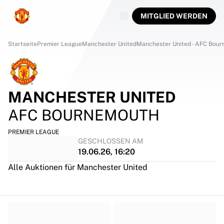
MITGLIED WERDEN
Startseite
Premier League
Manchester United
Manchester United - AFC Bou
MANCHESTER UNITED
AFC BOURNEMOUTH
PREMIER LEAGUE
GESCHLOSSEN AM
19.06.26, 16:20
Alle Auktionen für Manchester United