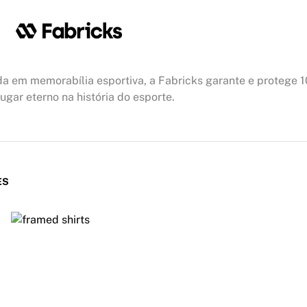
a em memorabília esportiva, a Fabricks garante e protege 
gar eterno na história do esporte.
ES