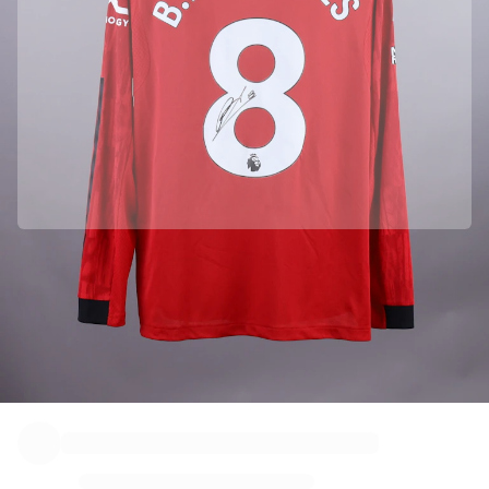
Oficialmente em parceria com Manchester United
Recebemos este produto diretamente de Manchester United para
garantir sua autenticidade.
Autenticado com Fabricks
Este produto acompanha um certificado digital pessoal que garante e
protege a sua identidade.