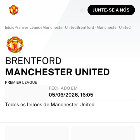
JUNTE-SE A NÓS
Início
Premier League
Manchester United
Brentford - Manchester United
BRENTFORD
MANCHESTER UNITED
PREMIER LEAGUE
FECHADO EM
05/06/2026, 16:05
Todos os leilões de Manchester United