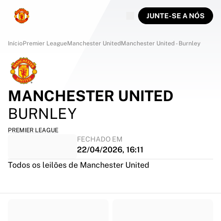
JUNTE-SE A NÓS
Início
Premier League
Manchester United
Manchester United - Burnley
MANCHESTER UNITED
BURNLEY
PREMIER LEAGUE
FECHADO EM
22/04/2026, 16:11
Todos os leilões de Manchester United