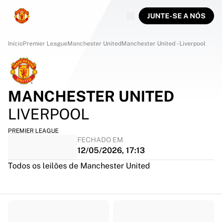
JUNTE-SE A NÓS
Início
Premier League
Manchester United
Manchester United - Liverpool
MANCHESTER UNITED
LIVERPOOL
PREMIER LEAGUE
FECHADO EM
12/05/2026, 17:13
Todos os leilões de Manchester United