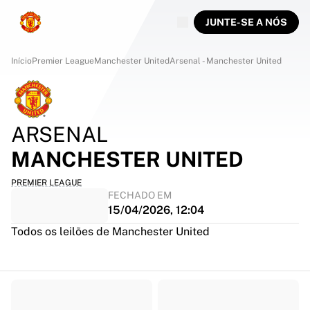
JUNTE-SE A NÓS
Início
Premier League
Manchester United
Arsenal - Manchester United
ARSENAL
MANCHESTER UNITED
PREMIER LEAGUE
FECHADO EM
15/04/2026, 12:04
Todos os leilões de Manchester United