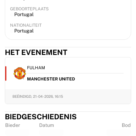
GEBOORTEPLAATS
Portugal
NATIONALITEIT
Portugal
HET EVENEMENT
FULHAM
MANCHESTER UNITED
BEËINDIGD,
21-04-2026, 16:15
BIEDGESCHIEDENIS
Bieder
Datum
Bod