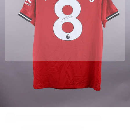
Officiële samenwerking met Manchester United
We hebben dit product rechtstreeks bij Manchester United opgehaald
om de echtheid ervan te garanderen.
Geverifieerd door Fabricks
Dit Product wordt geleverd met een persoonlijk digitaal certificaat
dat de identiteit waarborgt en beschermt.