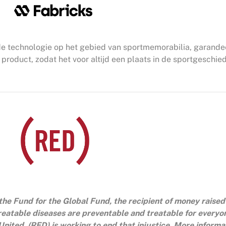
e technologie op het gebied van sportmemorabilia, garande
product, zodat het voor altijd een plaats in de sportgeschied
the Fund for the Global Fund, the recipient of money raised
reatable diseases are preventable and treatable for everyo
ited, (RED) is working to end that injustice. More inform