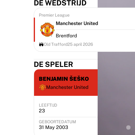
DE WEDSTRIJD
Premier League
Manchester United
Brentford
Old Trafford
25 april 2026
DE SPELER
BENJAMIN ŠEŠKO
Manchester United
LEEFTIJD
POSITIE
23
Attacker
GEBOORTEDATUM
GEB
31 May 2003
S