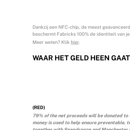
Dankzij een NFC-chip, de meest geavanceerd
beschermt Fabricks 100% de identiteit van je 
Meer weten? Klik
hier
.
WAAR HET GELD HEEN GAAT
(RED)
79% of the net proceeds will be donated to 
money is used to help ensure preventable, t
together with Snapdragon and Manchester Un