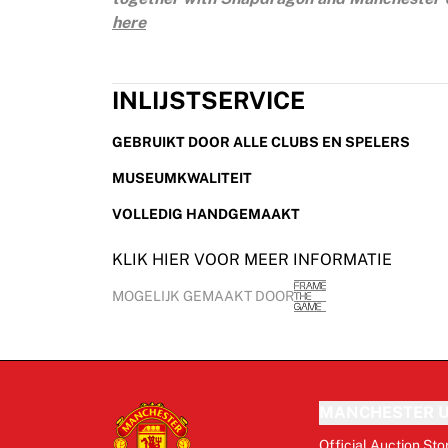
here
INLIJSTSERVICE
GEBRUIKT DOOR ALLE CLUBS EN SPELERS
MUSEUMKWALITEIT
VOLLEDIG HANDGEMAAKT
KLIK HIER VOOR MEER INFORMATIE
MOGELIJK GEMAAKT DOOR
MANCHESTER U
Official Auction Sto