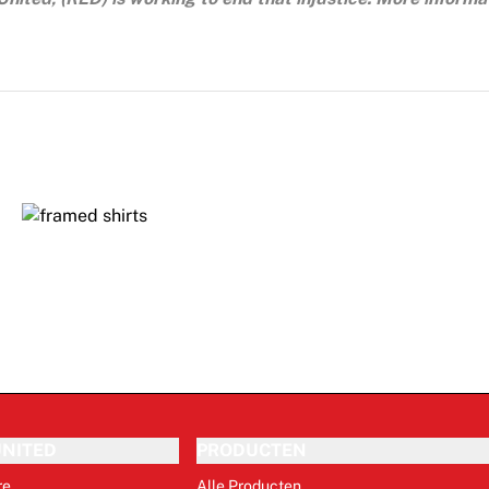
NITED
PRODUCTEN
re
Alle Producten