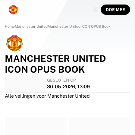
DOE MEE
Home
Manchester United
Manchester United ICON OPUS Book
MANCHESTER UNITED
ICON OPUS BOOK
GESLOTEN OP
30-05-2026, 13:09
Alle veilingen voor Manchester United