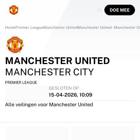
DOE MEE
Home
Premier League
Manchester United
Manchester United - Manchester Ci
MANCHESTER UNITED
MANCHESTER CITY
PREMIER LEAGUE
GESLOTEN OP
15-04-2026, 10:09
Alle veilingen voor Manchester United