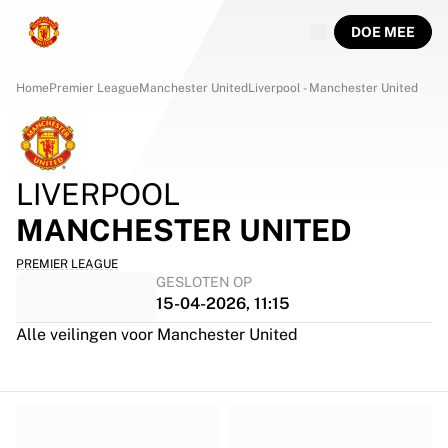
DOE MEE
Home
Premier League
Manchester United
Liverpool - Manchester United
LIVERPOOL
MANCHESTER UNITED
PREMIER LEAGUE
GESLOTEN OP
15-04-2026, 11:15
Alle veilingen voor Manchester United