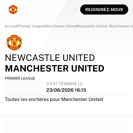
REJOIGNEZ-NOUS
Accueil
Premier League
Manchester United
Newcastle United - Manchester U
NEWCASTLE UNITED
MANCHESTER UNITED
PREMIER LEAGUE
S'EST TERMINÉ LE
23/06/2026 16:15
Toutes les enchères pour Manchester United