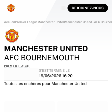
REJOIGNEZ-NOUS
Accueil
Premier League
Manchester United
Manchester United - AFC Bourn
MANCHESTER UNITED
AFC BOURNEMOUTH
PREMIER LEAGUE
S'EST TERMINÉ LE
19/06/2026 16:20
Toutes les enchères pour Manchester United