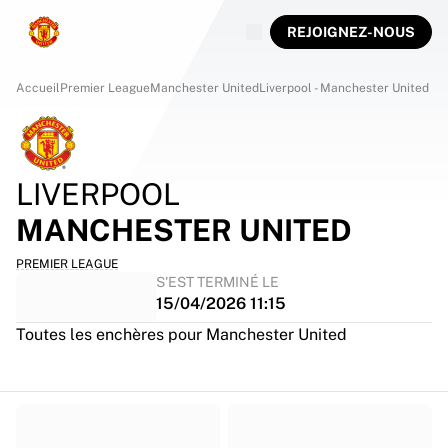
REJOIGNEZ-NOUS
Accueil
Premier League
Manchester United
Liverpool - Manchester United
LIVERPOOL
MANCHESTER UNITED
PREMIER LEAGUE
S'EST TERMINÉ LE
15/04/2026 11:15
Toutes les enchères pour Manchester United