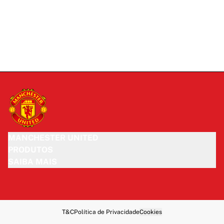
MANCHESTER UNITED
PRODUTOS
SAIBA MAIS
T&C
Política de Privacidade
Cookies