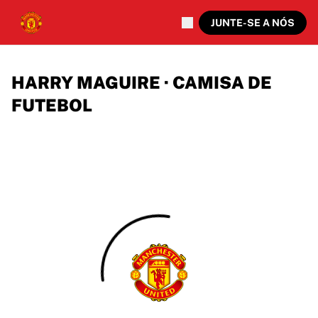
JUNTE-SE A NÓS
HARRY MAGUIRE · CAMISA DE
FUTEBOL