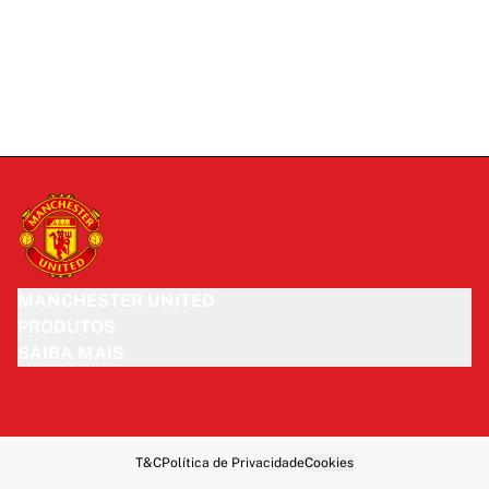
MANCHESTER UNITED
PRODUTOS
SAIBA MAIS
T&C
Política de Privacidade
Cookies