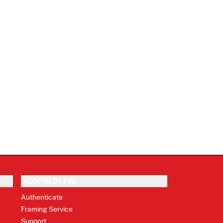
SCOPRI DI PIÙ
Authenticate
Framing Service
Support