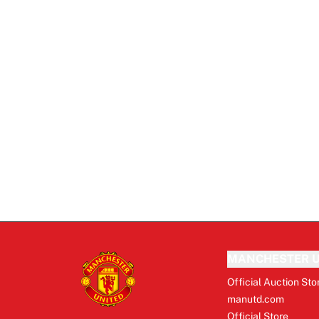
MANCHESTER U
Official Auction Sto
manutd.com
Official Store