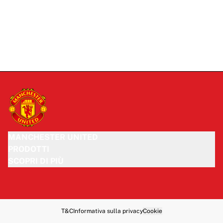
MANCHESTER UNITED
PRODOTTI
SCOPRI DI PIÙ
T&C
Informativa sulla privacy
Cookie