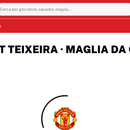
Cerca per giocatore, squadra, maglia...
e
 TEIXEIRA · MAGLIA DA