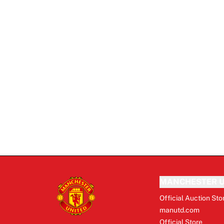
MANCHESTER U
Official Auction Sto
manutd.com
Official Store