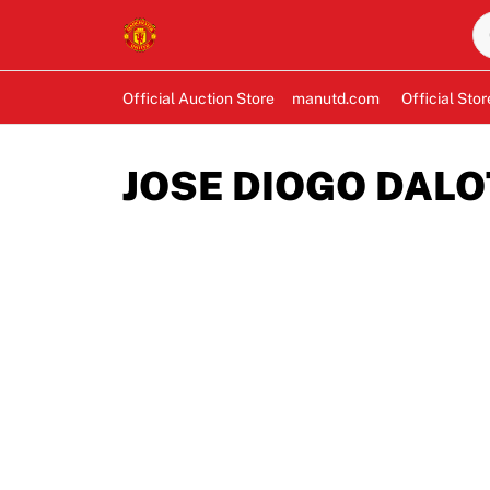
Official Auction Store
manutd.com
Official Stor
JOSE DIOGO DALOT