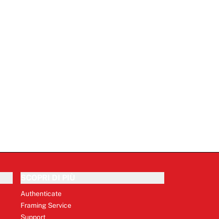
SCOPRI DI PIÙ
Authenticate
Framing Service
Support