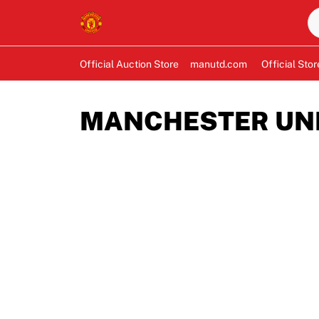
Official Auction Store
manutd.com
Official Stor
MANCHESTER UNIT