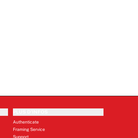
PLUS D'INFOS
Authenticate
Framing Service
Support