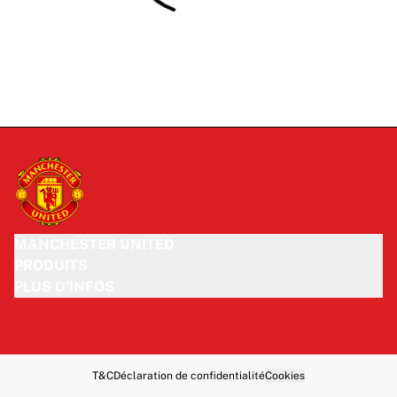
MANCHESTER UNITED
PRODUITS
PLUS D'INFOS
T&C
Déclaration de confidentialité
Cookies