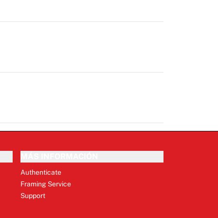
MÁS INFORMACIÓN
Authenticate
Framing Service
Support