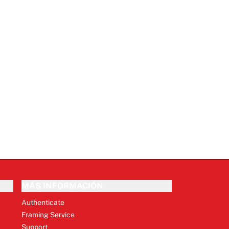
MÁS INFORMACIÓN
Authenticate
Framing Service
Support