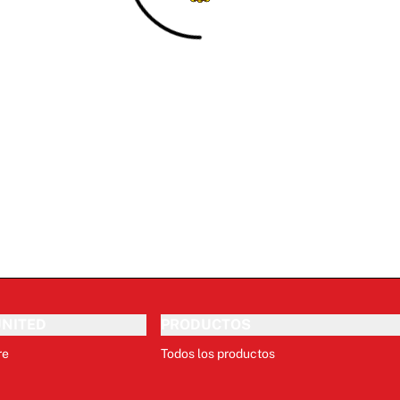
NITED
PRODUCTOS
re
Todos los productos