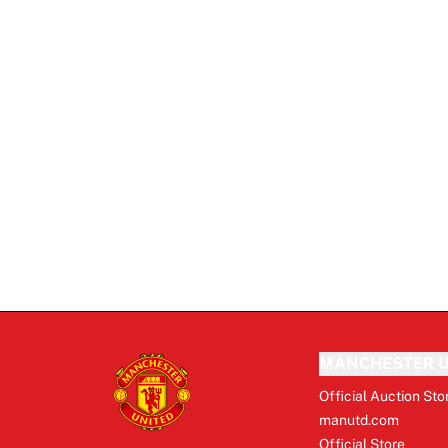
MANCHESTER U
Official Auction Sto
manutd.com
Official Store